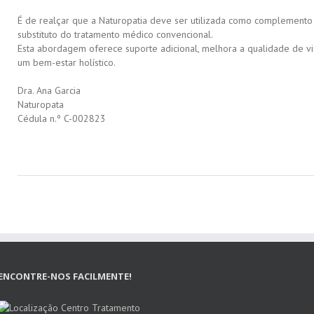
É de realçar que a Naturopatia deve ser utilizada como complement
substituto do tratamento médico convencional.
Esta abordagem oferece suporte adicional, melhora a qualidade de 
um bem-estar holístico.
Dra. Ana Garcia
Naturopata
Cédula n.º C-002823
ENCONTRE-NOS FACILMENTE!