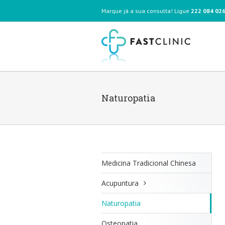
Marque já a sua consulta! Ligue
222 084 02
Naturopatia
Medicina Tradicional Chinesa
Acupuntura
Naturopatia
Osteopatia