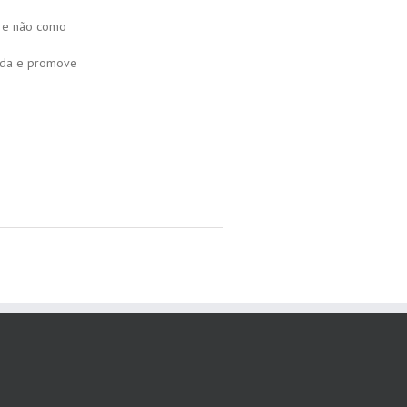
o e não como
vida e promove