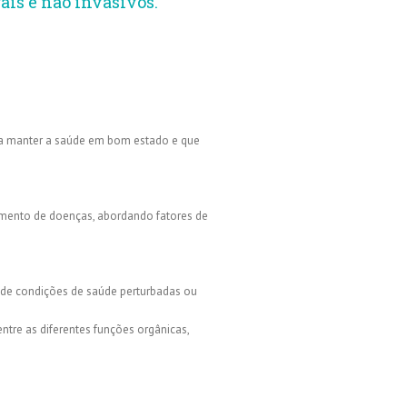
is e não invasivos.
em a manter a saúde em bom estado e que
vimento de doenças, abordando fatores de
r de condições de saúde perturbadas ou
entre as diferentes funções orgânicas,