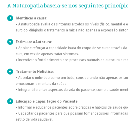
A Naturopatia baseia-se nos seguintes princípio
Identificar a causa:
• A naturopatia avalia os sintomas a todos os níveis (físico, mental 
surgido, dirigindo o tratamento à raiz e não apenas a expressão sinto
Estimular a Autocura:
• Apoiar e reforçar a capacidade inata do corpo de se curar através 
cura, em vez de apenas tratar sintomas.
• Incentivar o fortalecimento dos processos naturais de autocura e r
Tratamento Holístico:
• Abordar o indivíduo como um todo, considerando não apenas os si
emocionais e mentais da saúde.
• Integrar diferentes aspectos da vida do paciente, como a saúde men
Educação e Capacitação do Paciente:
• Informar e educar os pacientes sobre práticas e hábitos de saúde 
• Capacitar os pacientes para que possam tomar decisões informada
estilo de vida saudável.