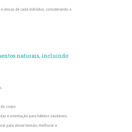
e únicas de cada indivíduo, considerando a
mentos naturais, incluindo:
o.
 do corpo.
das e orientação para hábitos saudáveis.
al para aliviar tensão, melhorar a