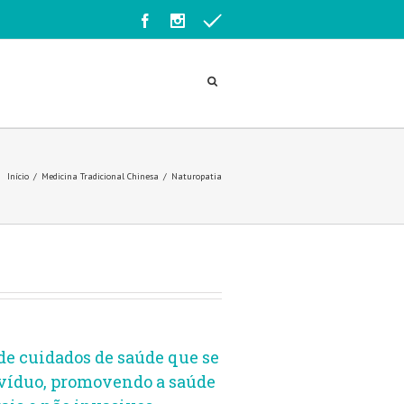
Início
Medicina Tradicional Chinesa
Naturopatia
de cuidados de saúde que se
divíduo, promovendo a saúde