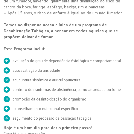
de um fumador, havendo igualmente uma diminuição do risco de
cancro da boca, faringe, esófago, bexiga, rim e pâncreas.
– Após 15 anos, o risco de enfarte é igual ao de um não fumador.
Temos ao dispor na nossa clínica de um programa de
Desabituação Tabágica, a pensar em todos aqueles que se
propõem deixar de fumar.
Este Programa inclui:
avaliação do grau de dependência fisiológica e comportamental
autoavaliação da ansiedade
acupuntura sistémica e auriculopunctura
controlo dos sintomas de abstinência, como ansiedade ou fome
promoção da desintoxicação do organismo
aconselhamento nutricional específico
seguimento do processo de cessação tabágica
Hoje é um bom dia para dar o primeiro passo!
Faça já a sua marcação