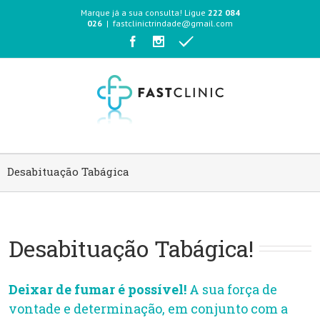
Marque já a sua consulta! Ligue
222 084
026
|
fastclinictrindade@gmail.com
Desabituação Tabágica
Desabituação Tabágica!
Deixar de fumar é possível!
A sua força de
vontade e determinação, em conjunto com a