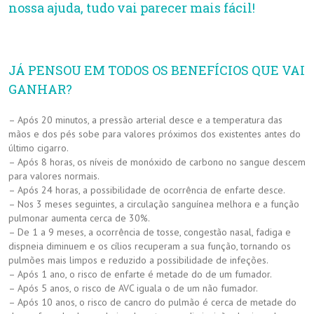
nossa ajuda, tudo vai parecer mais fácil!
JÁ PENSOU EM TODOS OS BENEFÍCIOS QUE VAI
GANHAR?
– Após 20 minutos, a pressão arterial desce e a temperatura das
mãos e dos pés sobe para valores próximos dos existentes antes do
último cigarro.
– Após 8 horas, os níveis de monóxido de carbono no sangue descem
para valores normais.
– Após 24 horas, a possibilidade de ocorrência de enfarte desce.
– Nos 3 meses seguintes, a circulação sanguínea melhora e a função
pulmonar aumenta cerca de 30%.
– De 1 a 9 meses, a ocorrência de tosse, congestão nasal, fadiga e
dispneia diminuem e os cílios recuperam a sua função, tornando os
pulmões mais limpos e reduzido a possibilidade de infeções.
– Após 1 ano, o risco de enfarte é metade do de um fumador.
– Após 5 anos, o risco de AVC iguala o de um não fumador.
– Após 10 anos, o risco de cancro do pulmão é cerca de metade do