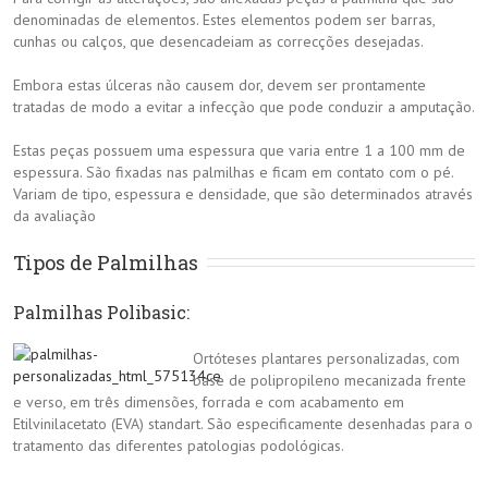
denominadas de elementos. Estes elementos podem ser barras,
cunhas ou calços, que desencadeiam as correcções desejadas.
Embora estas úlceras não causem dor, devem ser prontamente
tratadas de modo a evitar a infecção que pode conduzir a amputação.
Estas peças possuem uma espessura que varia entre 1 a 100 mm de
espessura. São fixadas nas palmilhas e ficam em contato com o pé.
Variam de tipo, espessura e densidade, que são determinados através
da avaliação
Tipos de Palmilhas
Palmilhas Polibasic:
Ortóteses plantares personalizadas, com
base de polipropileno mecanizada frente
e verso, em três dimensões, forrada e com acabamento em
Etilvinilacetato (EVA) standart. São especificamente desenhadas para o
tratamento das diferentes patologias podológicas.