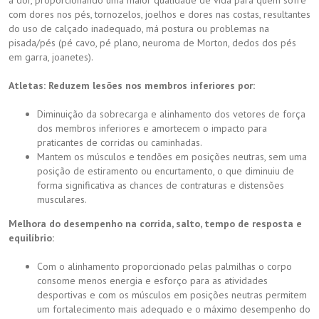
com dores nos pés, tornozelos, joelhos e dores nas costas, resultantes
do uso de calçado inadequado, má postura ou problemas na
pisada/pés (pé cavo, pé plano, neuroma de Morton, dedos dos pés
em garra, joanetes).
Atletas: Reduzem lesões nos membros inferiores por:
Diminuição da sobrecarga e alinhamento dos vetores de força
dos membros inferiores e amortecem o impacto para
praticantes de corridas ou caminhadas.
Mantem os músculos e tendões em posições neutras, sem uma
posição de estiramento ou encurtamento, o que diminuiu de
forma significativa as chances de contraturas e distensões
musculares.
Melhora do desempenho na corrida, salto, tempo de resposta e
equilíbrio:
Com o alinhamento proporcionado pelas palmilhas o corpo
consome menos energia e esforço para as atividades
desportivas e com os músculos em posições neutras permitem
um fortalecimento mais adequado e o máximo desempenho do