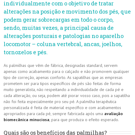
individualmente com o objetivo de tratar
alterações na posição e movimento dos pés, que
podem gerar sobrecargas em todo o corpo,
sendo, muitas vezes, a principal causa de
alterações posturais e patologias no aparelho
locomotor – coluna vertebral, ancas, joelhos,
tornozelos e pés.
As palmilhas que vêm de fábrica, designadas standard, servem
apenas como acabamento para o calçado e não promovem qualquer
tipo de correção, apenas conforto. As sapatilhas que as empresas
prometem ser para tipos específicos de pés são feitas de forma
muito generalista, não respeitando a individualidade de cada pé e
cada alteração, ou seja, podem até piorar vosso caso, pois a sapatilha
não foi feita especialmente pro seu pé. A palmilha terapêutica
personalizada é feita de material específico e com acabamentos
apropriados para cada pé, sempre fabricada após uma
avaliação
biomecânica minuciosa
, para que produza o efeito esperado.
Quais são os benefícios das palmilhas?