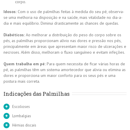
corpo.
Idosos:
Com o uso de palmilhas feitas à medida do seu pé, observa-
se uma melhoria na disposição e na saúde, mais vitalidade no dia-a-
dia e mais equilíbrio. Diminui drasticamente as chances de quedas.
Diabéticos:
Ao melhorar a distribuição do peso do corpo sobre os
pés, as palmilhas proporcionam alívio nas dores e pressão nos pés,
principalmente em áreas que apresentam maior risco de ulcerações e
necroses. Além disso, melhoram o fluxo sanguíneo e evitam infeções.
Quem trabalha em pé:
Para quem necessita de ficar várias horas de
pé, as palmilhas têm um sistema amortecedor que alivia ou elimina as
dores e proporciona um maior conforto para os seus pés e uma
postura mais correta.
Indicações das Palmilhas
Escolioses
Lombalgias
Hérnias discais