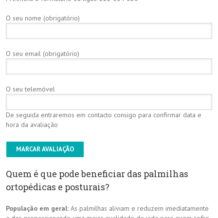
O seu nome (obrigatório)
O seu email (obrigatório)
O seu telemóvel
De seguida entraremos em contacto consigo para confirmar data e
hora da avaliação
Quem é que pode beneficiar das palmilhas
ortopédicas e posturais?
População em geral:
As palmilhas aliviam e reduzem imediatamente
a dor, proporcionando uma maior qualidade de vida para quem sofre